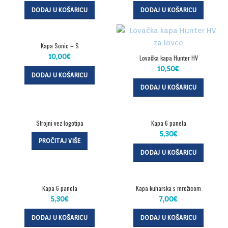
DODAJ U KOŠARICU
DODAJ U KOŠARICU
Kapa Sonic – S
10,00
€
Lovačka kapa Hunter HV
10,50
€
DODAJ U KOŠARICU
DODAJ U KOŠARICU
Strojni vez logotipa
Kapa 6 panela
5,30
€
PROČITAJ VIŠE
DODAJ U KOŠARICU
Kapa 6 panela
Kapa kuharska s mrežicom
5,30
€
7,00
€
DODAJ U KOŠARICU
DODAJ U KOŠARICU