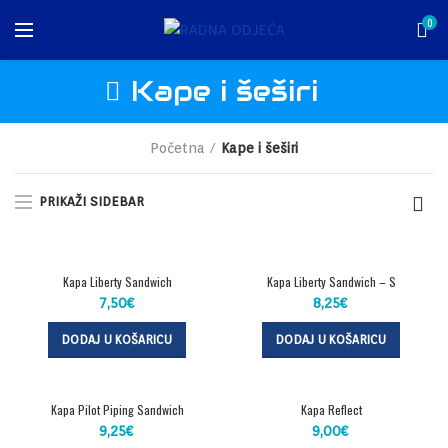
0
Kape i šeširi
Početna
Kape i šeširi
PRIKAŽI SIDEBAR
Kapa Liberty Sandwich
Kapa Liberty Sandwich – S
7,50
€
8,25
€
DODAJ U KOŠARICU
DODAJ U KOŠARICU
Kapa Pilot Piping Sandwich
Kapa Reflect
9,25
€
9,00
€